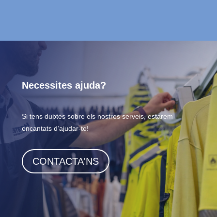
Necessites ajuda?
Si tens dubtes sobre els nostres serveis, estarem
encantats d’ajudar-te!
CONTACTA'NS