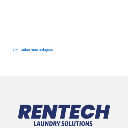
Cumple con Rentech las normas BRC e IFS en vestuario
laboral para industria alimentaria. Conoce requisitos,
lavado industrial y trazabilidad
« Entradas más antiguas