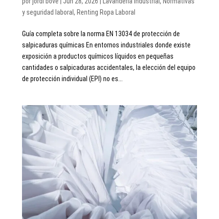
por
jordi bove
|
Jun 28, 2026
|
Lavandería Industrial
,
Normativas
y seguridad laboral
,
Renting Ropa Laboral
Guía completa sobre la norma EN 13034 de protección de
salpicaduras químicas En entornos industriales donde existe
exposición a productos químicos líquidos en pequeñas
cantidades o salpicaduras accidentales, la elección del equipo
de protección individual (EPI) no es...