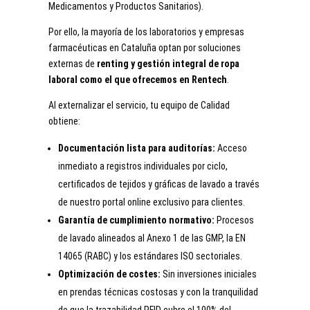
Medicamentos y Productos Sanitarios).
Por ello, la mayoría de los laboratorios y empresas
farmacéuticas en Cataluña optan por soluciones
externas de
renting y gestión integral de ropa
laboral como el que ofrecemos en Rentech
.
Al externalizar el servicio, tu equipo de Calidad
obtiene:
Documentación lista para auditorías:
Acceso
inmediato a registros individuales por ciclo,
certificados de tejidos y gráficas de lavado a través
de nuestro portal online exclusivo para clientes.
Garantía de cumplimiento normativo:
Procesos
de lavado alineados al Anexo 1 de las GMP, la EN
14065 (RABC) y los estándares ISO sectoriales.
Optimización de costes:
Sin inversiones iniciales
en prendas técnicas costosas y con la tranquilidad
de que la trazabilidad RFID cubre el 100% del