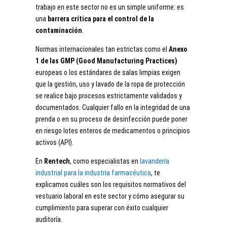
trabajo en este sector no es un simple uniforme: es
una
barrera crítica para el control de la
contaminación
.
Normas internacionales tan estrictas como el
Anexo
1 de las GMP (Good Manufacturing Practices)
europeas o los estándares de salas limpias exigen
que la gestión, uso y lavado de la ropa de protección
se realice bajo procesos estrictamente validados y
documentados. Cualquier fallo en la integridad de una
prenda o en su proceso de desinfección puede poner
en riesgo lotes enteros de medicamentos o principios
activos (API).
En
Rentech
, como especialistas en
lavandería
industrial para la industria farmacéutica
, te
explicamos cuáles son los requisitos normativos del
vestuario laboral en este sector y cómo asegurar su
cumplimiento para superar con éxito cualquier
auditoría.