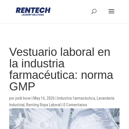
Vestuario laboral en
la industria
farmacéutica: norma
GMP
por
jordi bove
|
May 16, 2026
|
Industria farmacéutica
,
Lavandería
Industrial
,
Renting Ropa Laboral
|
0 Comentarios